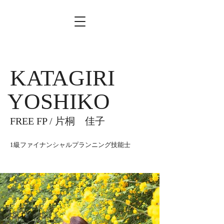
​KATAGIRI
​ YOSHIKO
​FREE FP / 片桐 佳子
​1級ファイナンシャルプランニング技能士
​川口市