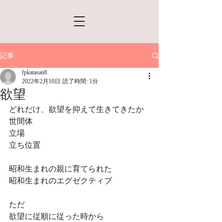
記事
fpkatasan8
2022年2月10日
読了時間: 1分
欲望
どれだけ、欲望を抑えて生きてきたか
世間体
立場
立ち位置
昭和生まれの親に育てられた
昭和生まれのエグゼクティブ　
ただ
欲望に従順に従った時から