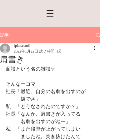
記事
fpkatasan8
2022年1月22日
読了時間: 1分
肩書き
面談という名の雑談✨
そんな一コマ
社長「最近、自分の名刺を出すのが
　　　嫌でさ」
私　「どうなされたのですか？」
社長「なんか、肩書きが入ってる
　　　名刺を出すのがねー」
私　「また段階が上がってしまい
　　　ましたね。突き抜けたんで