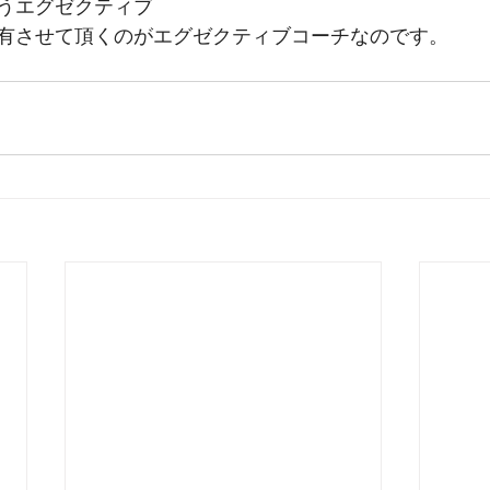
うエグゼクティブ
有させて頂くのがエグゼクティブコーチなのです。