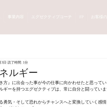
へ
事業内容
エグゼクティブコーチ
FP
お客様
月3日
読了時間: 1分
ネルギー
き方』に出会った事が今の仕事に向かわせたと思ってい
ルギーを持つエグゼクティブは、常に自分と闘っていま
る勇気・そして恐れからチャンスへと変換していく感情