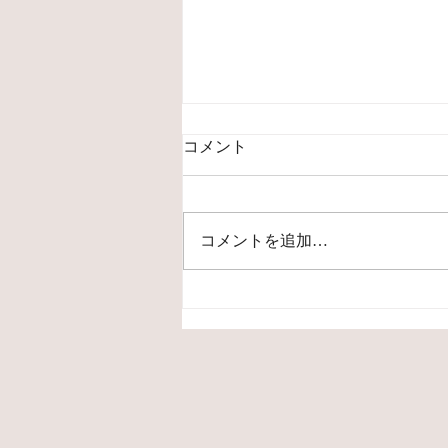
コメント
スピード
コメントを追加…